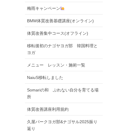
梅雨キャンペーン
BMM体質改善基礎講座(オンライン)
体質改善集中コース(オフライン)
移転後初のナゴヤヨガ部 韓国料理と
ヨガ
メニュー レッスン・施術一覧
NaiuS移転しました
Somariの和 ぶれない自分を育てる場
所
体質改善講座利用規約
久屋パークヨガ部&ナゴサル2025振り
返り