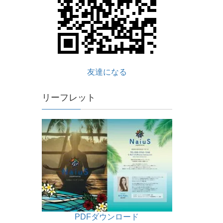
友達になる
リーフレット
PDFダウンロード