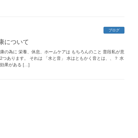
ブログ
康について
康の為に 栄養、休息、ホームケアは もちろんのこと 普段私が意
2つあります。 それは 「水と音」 水はともかく音とは、、？ 水
果がある […]