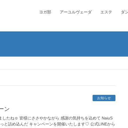
ヨガ部
アーユルヴェーダ
エステ
ダ
お知らせ
ーン
したね☺︎ 皆様にささやかながら 感謝の気持ちを込めて NaiuS
っと詰め込んだ キャンペーンを開催いたします♡ 公式LINEから