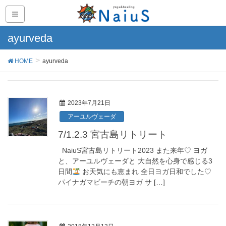
ayurveda
HOME
ayurveda
2023年7月21日
アーユルヴェーダ
7/1.2.3 宮古島リトリート
NaiuS宮古島リトリート2023 また来年♡ ヨガ
と、アーユルヴェーダと 大自然を心身で感じる3
日間
お天気にも恵まれ 全日ヨガ日和でした♡
パイナガマビーチの朝ヨガ サ […]