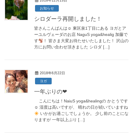
2018年12月13日
お知らせ
シロダーラ再開しました！
皆さんこんばんは☺︎ 東区泉1丁目にある ヨガとア
ーユルヴェーダのお店 NaguS yoga&healig 加藤で
す
！ 皆さま大変お待たせいたしました！ 沢山の
方にお問い合わせ頂きました シロダ […]
2018年6月22日
ヨガ
一年ぶりの❤︎
こんにちは！NaiuS yoga&healingの かとうです
☺︎ 湿度は高いですが、 晴れの日が続いていますね
いかがお過ごしでしょうか。 少し前のことにな
りますが 一年以上ぶり […]