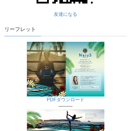
友達になる
リーフレット
PDFダウンロード
———