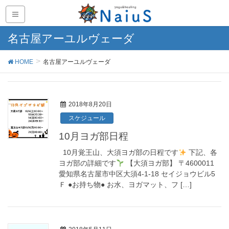
名古屋アーユルヴェーダ
HOME
名古屋アーユルヴェーダ
2018年8月20日
スケジュール
10月ヨガ部日程
10月覚王山、大須ヨガ部の日程です
下記、各
ヨガ部の詳細です
【大須ヨガ部】 〒4600011
愛知県名古屋市中区大須4-1-18 セイジョウビル5
Ｆ ●お持ち物● お水、ヨガマット、フ […]