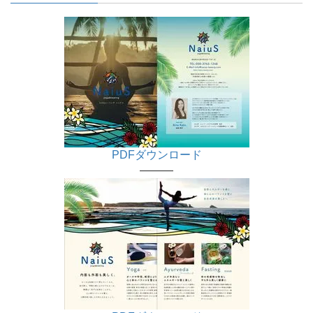
PDFダウンロード
———