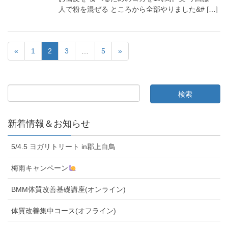
人で粉を混ぜる ところから全部やりました&# […]
«
1
2
3
…
5
»
新着情報＆お知らせ
5/4.5 ヨガリトリート in郡上白鳥
梅雨キャンペーン
BMM体質改善基礎講座(オンライン)
体質改善集中コース(オフライン)