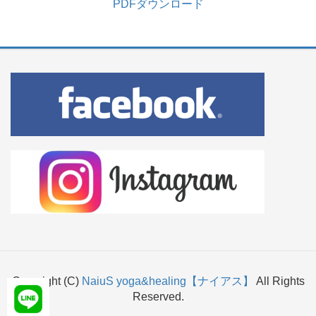
PDFダウンロード
Copyright (C)
NaiuS yoga&healing【ナイアス】
All Rights
Reserved.