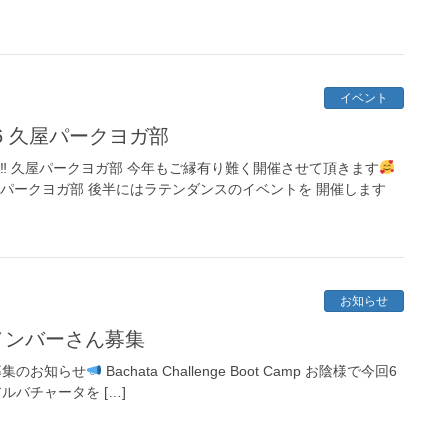
イベント
26 久屋パークヨガ部
た‼︎ 久屋パークヨガ部 今年もご縁有り難く開催させて頂きます
⁡
屋パークヨガ部 後半にはラテンダンスのイベントを 開催します
お知らせ
mp メンバーさん募集
募集のお知らせ
Bachata Challenge Boot Camp お陰様で今回6
ルバチャータを […]