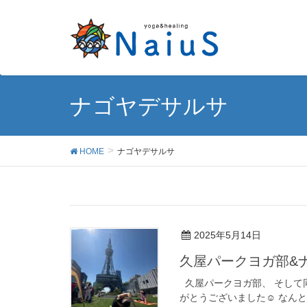
ナゴヤデサルサ
HOME
ナゴヤデサルサ
2025年5月14日
久屋パークヨガ部&ナ
久屋パークヨガ部、 そして同日開
がとうございました☺︎ なんと