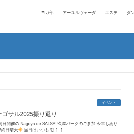
ヨガ部
アーユルヴェーダ
エステ
ダ
イベント
ゴサル2025振り返り
催の Nagoya de SALSA!!久屋パークのご参加 今年もあり
!終日晴天
当日はいつも 朝 […]