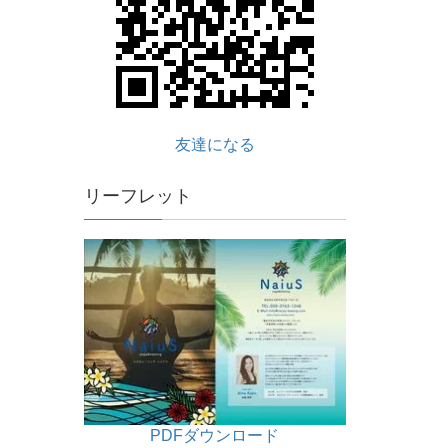
友達になる
リーフレット
PDFダウンロード