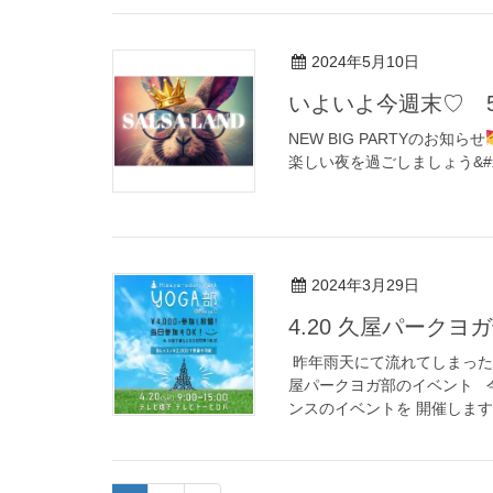
2024年5月10日
いよいよ今週末♡ 5/1
NEW BIG PARTYのお知らせ
楽しい夜を過ごしましょう&#x1
2024年3月29日
4.20 久屋パークヨ
⁡ 昨年雨天にて流れてしまった
屋パークヨガ部のイベント ⁡ 
ンスのイベントを 開催します&#