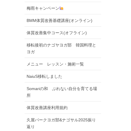
梅雨キャンペーン
BMM体質改善基礎講座(オンライン)
体質改善集中コース(オフライン)
移転後初のナゴヤヨガ部 韓国料理と
ヨガ
メニュー レッスン・施術一覧
NaiuS移転しました
Somariの和 ぶれない自分を育てる場
所
体質改善講座利用規約
久屋パークヨガ部&ナゴサル2025振り
返り