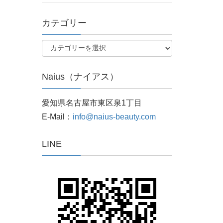
カテゴリー
Naius（ナイアス）
愛知県名古屋市東区泉1丁目
E-Mail：
info@naius-beauty.com
LINE