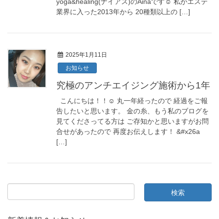
yoga&healing(ナイアス)のAinaです☺︎ 私がエステ
業界に入った2013年から 20種類以上の […]
2025年1月11日
お知らせ
究極のアンチエイジング施術から1年
こんにちは！！☺︎ 丸一年経ったので 経過をご報
告したいと思います。 金の糸、もう私のブログを
見てくださってる方は ご存知かと思いますがお問
合せがあったので 再度お伝えします！ &#x26a
[…]