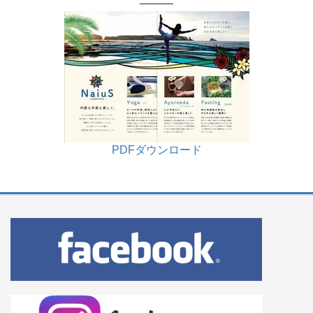
———
PDFダウンロード