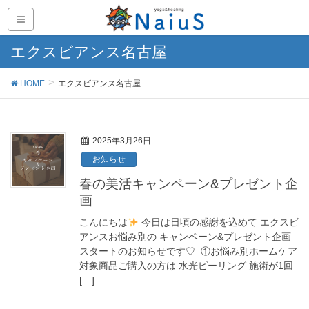
エクスビアンス名古屋
HOME
エクスビアンス名古屋
2025年3月26日
お知らせ
春の美活キャンペーン&プレゼント企
画
⁡こんにちは
今日は日頃の感謝を込めて エクスビ
アンスお悩み別の キャンペーン&プレゼント企画
スタートのお知らせです♡ ⁡ ①お悩み別ホームケア
対象商品ご購入の方は 水光ピーリング 施術が1回
[…]