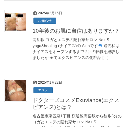
2025年2月15日
お知らせ
10年後のお肌に自信はありますか？
高岳駅 ヨガとエステの隠れ家サロン NaiuS
yoga&healing (ナイアス)の Ainaです
過去私は
ナイアスをオープンするまで 2回の転職を経験し
ましたが 全てエクスビアンスの化粧品 […]
2025年1月22日
エステ
ドクターズコスメExuviance(エクス
ビアンス)とは？
名古屋市東区泉1丁目 桜通線高岳駅から徒歩5分の
ヨガとエステの隠れ家サロン NaiuS