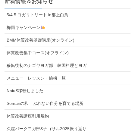
新着情報＆お知らせ
5/4.5 ヨガリトリート in郡上白鳥
梅雨キャンペーン
BMM体質改善基礎講座(オンライン)
体質改善集中コース(オフライン)
移転後初のナゴヤヨガ部 韓国料理とヨガ
メニュー レッスン・施術一覧
NaiuS移転しました
Somariの和 ぶれない自分を育てる場所
体質改善講座利用規約
久屋パークヨガ部&ナゴサル2025振り返り