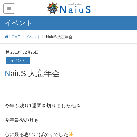
イベント
HOME
イベント
NaiuS 大忘年会
2018年12月26日
イベント
NaiuS 大忘年会
今年も残り1週間を切りましたね☺︎
今年最後の月も
心に残る思い出ばかりでした