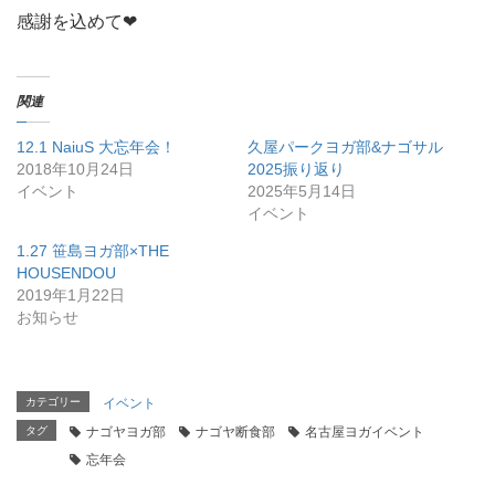
感謝を込めて❤︎
関連
12.1 NaiuS 大忘年会！
久屋パークヨガ部&ナゴサル
2018年10月24日
2025振り返り
イベント
2025年5月14日
イベント
1.27 笹島ヨガ部×THE
HOUSENDOU
2019年1月22日
お知らせ
カテゴリー
イベント
タグ
ナゴヤヨガ部
ナゴヤ断食部
名古屋ヨガイベント
忘年会