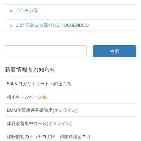
〇〇ヨガ部
1.27 笹島ヨガ部×THE HOUSENDOU
新着情報＆お知らせ
5/4.5 ヨガリトリート in郡上白鳥
梅雨キャンペーン
BMM体質改善基礎講座(オンライン)
体質改善集中コース(オフライン)
移転後初のナゴヤヨガ部 韓国料理とヨガ