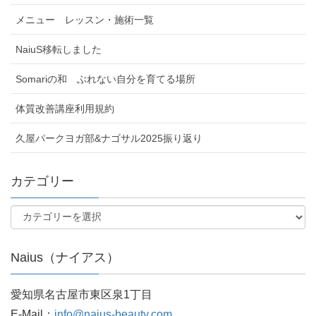
メニュー レッスン・施術一覧
NaiuS移転しました
Somariの和 ぶれない自分を育てる場所
体質改善講座利用規約
久屋パークヨガ部&ナゴサル2025振り返り
カテゴリー
Naius（ナイアス）
愛知県名古屋市東区泉1丁目
E-Mail：
info@naius-beauty.com