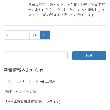
素敵な時間… 遠くから、また忙しい中一宮まで本
当にありがとうございました。 もっと練習しなき
ゃ！ ヨガ部の詳細また詳しくお伝えします！
«
1
…
14
15
新着情報＆お知らせ
5/4.5 ヨガリトリート in郡上白鳥
梅雨キャンペーン
BMM体質改善基礎講座(オンライン)