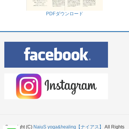
PDFダウンロード
Copyright (C)
NaiuS yoga&healing【ナイアス】
All Rights