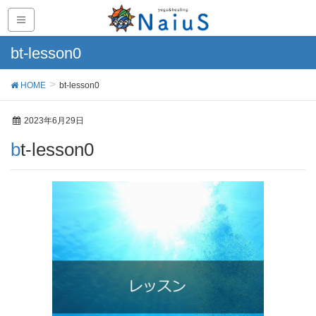
bt-lesson0
HOME
bt-lesson0
2023年6月29日
bt-lesson0