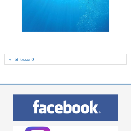
bt-lesson0