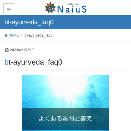
bt-ayurveda_faq0
HOME
bt-ayurveda_faq0
2023年6月29日
bt-ayurveda_faq0