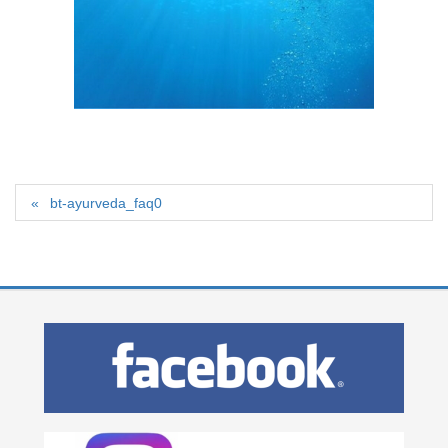
bt-ayurveda_faq0