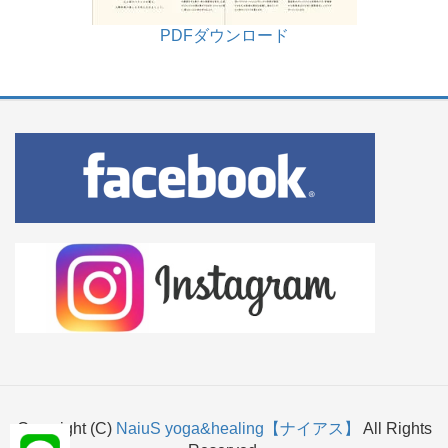
PDFダウンロード
Copyright (C)
NaiuS yoga&healing【ナイアス】
All Rights