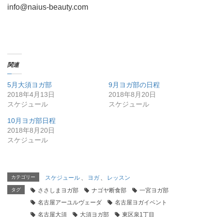
info@naius-beauty.com
関連
5月大須ヨガ部
9月ヨガ部の日程
2018年4月13日
2018年8月20日
スケジュール
スケジュール
10月ヨガ部日程
2018年8月20日
スケジュール
カテゴリー
スケジュール
、
ヨガ
、
レッスン
タグ
ささしまヨガ部
ナゴヤ断食部
一宮ヨガ部
名古屋アーユルヴェーダ
名古屋ヨガイベント
名古屋大須
大須ヨガ部
東区泉1丁目