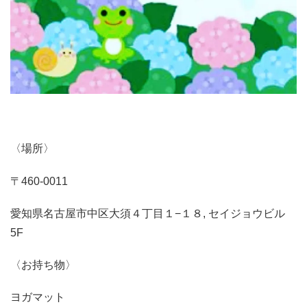
〈場所〉
〒460-0011
愛知県名古屋市中区大須４丁目１−１８, セイジョウビル
5F
〈お持ち物〉
ヨガマット