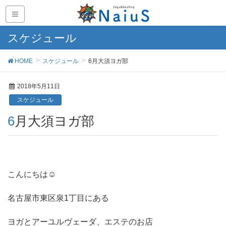
スケジュール
HOME
スケジュール
6月大須ヨガ部
2018年5月11日
スケジュール
6月大須ヨガ部
こんにちは☺︎
名古屋市東区泉1丁目にある
ヨガとアーユルヴェーダ、エステのお店