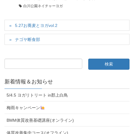
白川公園ネイチャーヨガ
5.27お蕎麦とヨガvol.2
ナゴヤ断食部
新着情報＆お知らせ
5/4.5 ヨガリトリート in郡上白鳥
梅雨キャンペーン
BMM体質改善基礎講座(オンライン)
体質改善集中コース(オフライン)