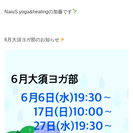
NaiuS yoga&healingの加藤です
6月大須ヨガ部のお知らせ