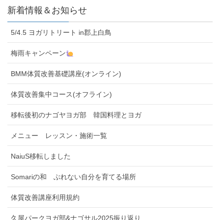
新着情報＆お知らせ
5/4.5 ヨガリトリート in郡上白鳥
梅雨キャンペーン
BMM体質改善基礎講座(オンライン)
体質改善集中コース(オフライン)
移転後初のナゴヤヨガ部 韓国料理とヨガ
メニュー レッスン・施術一覧
NaiuS移転しました
Somariの和 ぶれない自分を育てる場所
体質改善講座利用規約
久屋パークヨガ部&ナゴサル2025振り返り