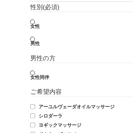
性別
(必須)
女性
男性
男性の方
女性同伴
ご希望内容
アーユルヴェーダオイルマッサージ
シロダーラ
ヨギックマッサージ