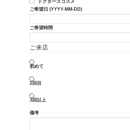
ドクターズコスメ
ご希望日 (YYYY-MM-DD)
ご希望時間
ご来店
初めて
2回目
3回以上
備考