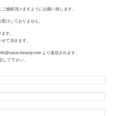
にご連絡頂けますようにお願い致します。
お受けしておりません。
ります。
させて頂きます。
@naius-beauty.com より返信されます。
に設定して下さい。