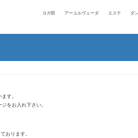
ヨガ部
アーユルヴェーダ
エステ
ダ
います。
ージをお入れ下さい。
なっております。