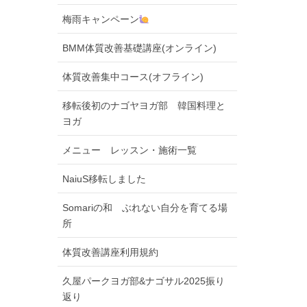
梅雨キャンペーン
BMM体質改善基礎講座(オンライン)
体質改善集中コース(オフライン)
移転後初のナゴヤヨガ部 韓国料理と
ヨガ
メニュー レッスン・施術一覧
NaiuS移転しました
Somariの和 ぶれない自分を育てる場
所
体質改善講座利用規約
久屋パークヨガ部&ナゴサル2025振り
返り