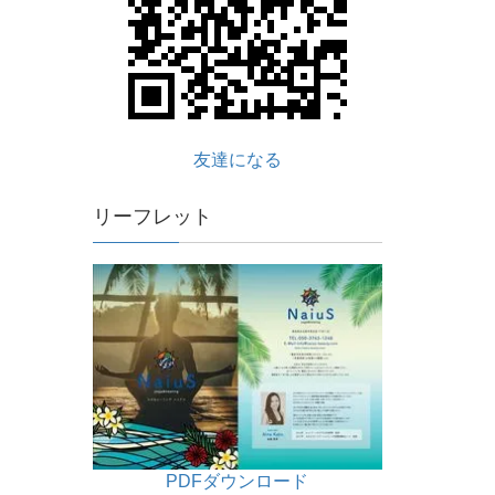
友達になる
リーフレット
PDFダウンロード