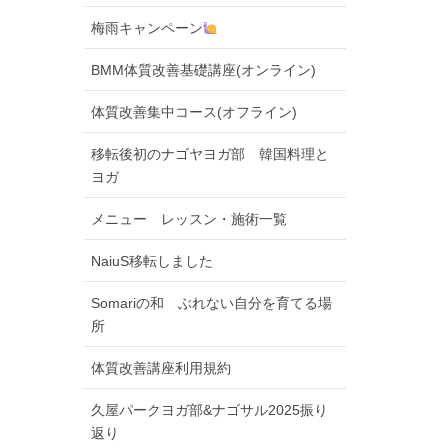
梅雨キャンペーン
BMM体質改善基礎講座(オンライン)
体質改善集中コース(オフライン)
移転後初のナゴヤヨガ部 韓国料理と
ヨガ
メニュー レッスン・施術一覧
NaiuS移転しました
Somariの和 ぶれない自分を育てる場
所
体質改善講座利用規約
久屋パークヨガ部&ナゴサル2025振り
返り