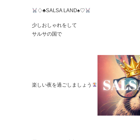
♢♣︎SALSA LAND♠︎♡
少しおしゃれをして
サルサの国で
楽しい夜を過ごしましょう