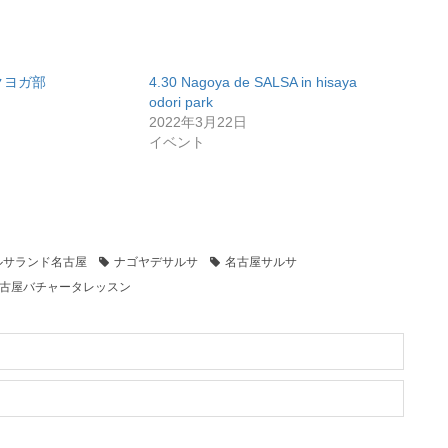
ークヨガ部
4.30 Nagoya de SALSA in hisaya
odori park
2022年3月22日
イベント
ルサランド名古屋
ナゴヤデサルサ
名古屋サルサ
古屋バチャータレッスン