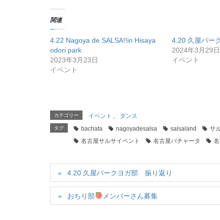
関連
4.22 Nagoya de SALSA!!in Hisaya
4.20 久屋パ
odori park
2024年3月29日
2023年3月23日
イベント
イベント
カテゴリー
イベント
、
ダンス
タグ
bachata
nagoyadesalsa
salsaland
サ
名古屋サルサイベント
名古屋バチャータ
名
4.20 久屋パークヨガ部 振り返り
おちり部
メンバーさん募集