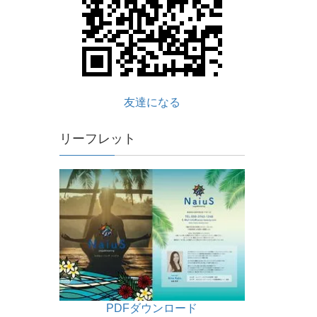
友達になる
リーフレット
PDFダウンロード