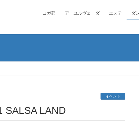
ヨガ部
アーユルヴェーダ
エステ
ダ
イベント
SALSA LAND