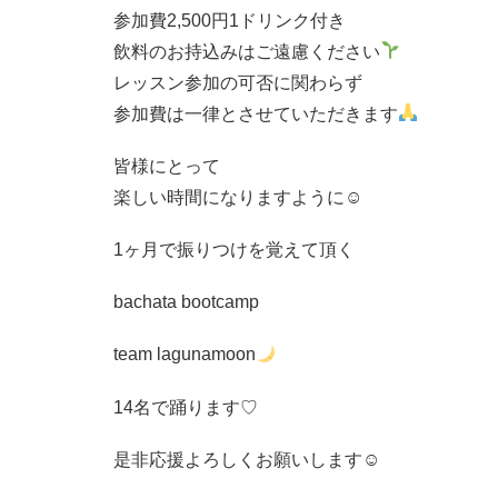
参加費2,500円1ドリンク付き
飲料のお持込みはご遠慮ください
レッスン参加の可否に関わらず
参加費は一律とさせていただきます
皆様にとって
楽しい時間になりますように☺︎
1ヶ月で振りつけを覚えて頂く
bachata bootcamp
team lagunamoon
14名で踊ります♡
是非応援よろしくお願いします☺︎