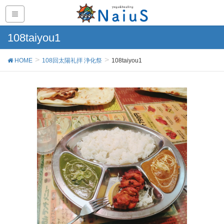
108taiyou1
HOME
108回太陽礼拝 浄化祭
108taiyou1